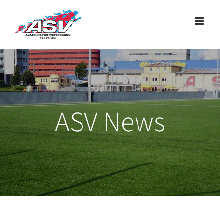
Zum
Inhalt
springen
ASV News