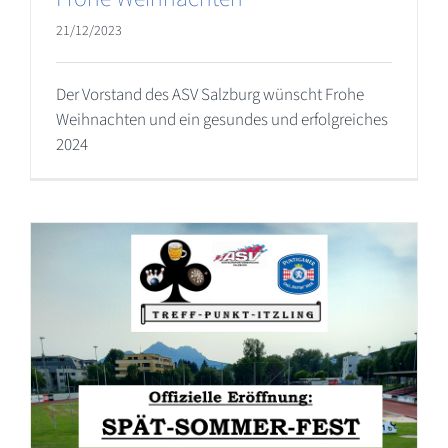
21/12/2023
Der Vorstand des ASV Salzburg wünscht Frohe
Weihnachten und ein gesundes und erfolgreiches
2024