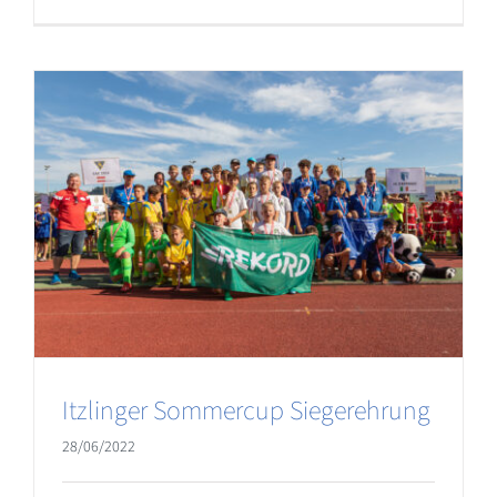
Itzlinger Sommercup Siegerehrung
28/06/2022