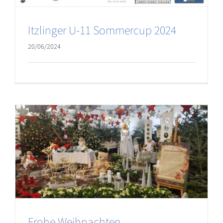
Itzlinger U-11 Sommercup 2024
20/06/2024
Frohe Weihnachten