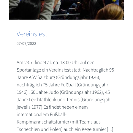
Vereinsfest
07/07/2022
Am 23.7. findet ab ca. 13.00 Uhr auf der
Sportanlage ein Vereinsfest statt! Nachträglich 95
Jahre ASV Salzburg (Gründungsjahr 1926),
nachträglich 75 Jahre Fußball (Gründungsjahr
1946) , 60 Jahre Judo (Gründungsjahr 1962), 45
Jahre Leichtathletik und Tennis (Gründungsjahr
jeweils 1977) Es findet neben einem
internationalem Fußball-
Kampfmannschaftsturnier (mit Teams aus
Tschechien und Polen) auch ein Kegelturnier [...]