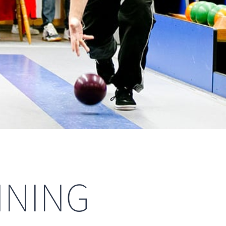
INING