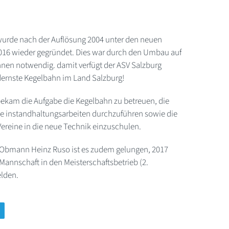
wurde nach der Auflösung 2004 unter den neuen
016 wieder gegründet. Dies war durch den Umbau auf
en notwendig. damit verfügt der ASV Salzburg
dernste Kegelbahn im Land Salzburg!
bekam die Aufgabe die Kegelbahn zu betreuen, die
e instandhaltungsarbeiten durchzuführen sowie die
ereine in die neue Technik einzuschulen.
 Obmann Heinz Ruso ist es zudem gelungen, 2017
Mannschaft in den Meisterschaftsbetrieb (2.
lden.