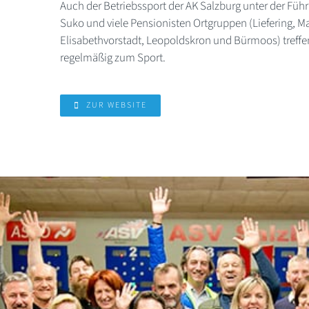
Auch der Betriebssport der AK Salzburg unter der Füh
Suko und viele Pensionisten Ortgruppen (Liefering, M
Elisabethvorstadt, Leopoldskron und Bürmoos) treffen
regelmäßig zum Sport.
ZUR WEBSITE