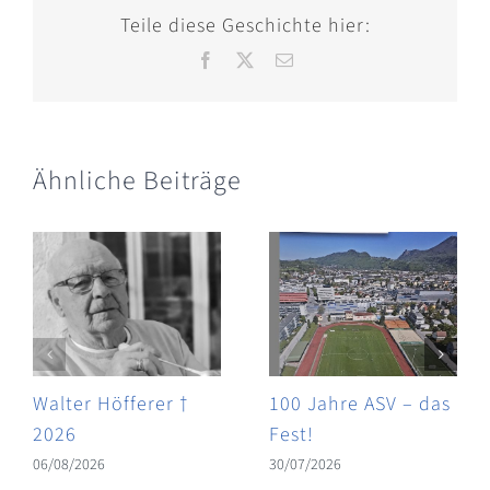
Teile diese Geschichte hier:
Facebook
X
E-
Mail
Ähnliche Beiträge
Walter Höfferer †
100 Jahre ASV – das
2026
Fest!
06/08/2026
30/07/2026