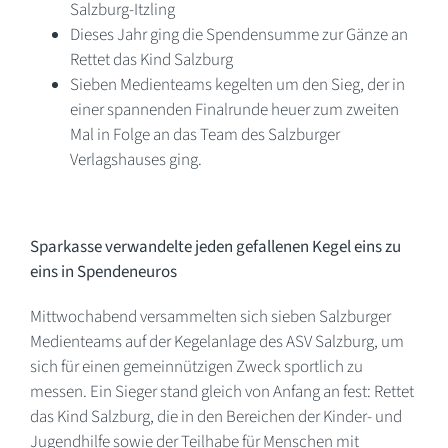
Salzburg-Itzling
Dieses Jahr ging die Spendensumme zur Gänze an
Rettet das Kind Salzburg
Sieben Medienteams kegelten um den Sieg, der in
einer spannenden Finalrunde heuer zum zweiten
Mal in Folge an das Team des Salzburger
Verlagshauses ging.
Sparkasse verwandelte jeden gefallenen Kegel eins zu
eins in Spendeneuros
Mittwochabend versammelten sich sieben Salzburger
Medienteams auf der Kegelanlage des ASV Salzburg, um
sich für einen gemeinnützigen Zweck sportlich zu
messen. Ein Sieger stand gleich von Anfang an fest: Rettet
das Kind Salzburg, die in den Bereichen der Kinder- und
Jugendhilfe sowie der Teilhabe für Menschen mit