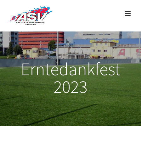
Zum
Inhalt
springen
Erntedankfest
2023